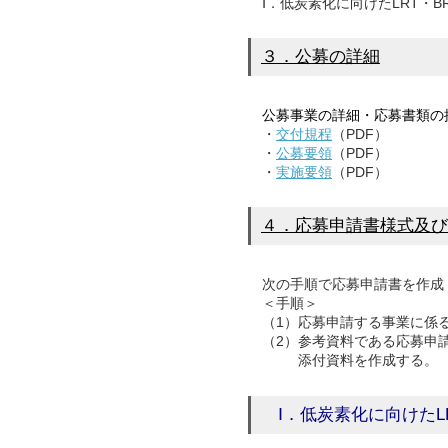
Ⅰ．低炭素化に向けたLRT・B
３．公募の詳細
公募事業の詳細・応募書類の
・
交付規程
（PDF）
・
公募要領
（PDF）
・
実施要領
（PDF）
４．応募申請書様式及び
次の手順で応募申請書を作成
＜手順＞
（1）応募申請する事業に係る
（2）参考資料である応募申請
添付資料を作成する。
Ⅰ．低炭素化に向けたL