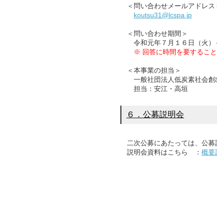
＜問い合わせメールアドレス
koutsu31@lcspa.jp
＜問い合わせ期間＞
令和元年７月１６日（火）～
※ 回答に時間を要するこ
＜本事業の担当＞
一般社団法人低炭素社会創出
担当：安江・高垣
６．公募説明会
二次公募にあたっては、公募
説明会資料はこちら ：
概要