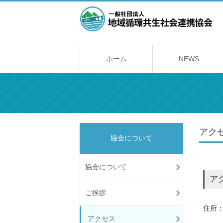
ホーム
NEWS
アク
協会について
協会について
ア
ご挨拶
住所：
アクセス