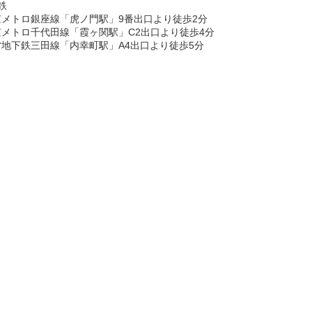
鉄
京メトロ銀座線「虎ノ門駅」9番出口より徒歩2分
京メトロ千代田線「霞ヶ関駅」C2出口より徒歩4分
地下鉄三田線「内幸町駅」A4出口より徒歩5分