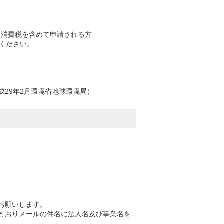
）
el）消費税を含めて申請される方
ください。
成29年2月環境省地球環境局）
お願いします。
とおりメールの件名に法人名及び事業名を