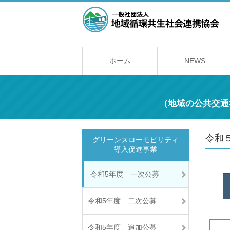
ホーム
NEWS
（地域の公共交通
令和
グリーンスローモビリティ
導入促進事業
令和5年度 一次公募
令和5年度 二次公募
令和5年度 追加公募