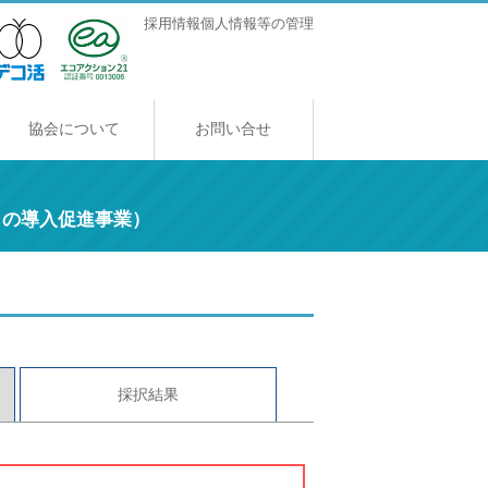
採用情報
個人情報等の管理
協会について
お問い合せ
協会について
ご挨拶
アクセス
採用情報
ィの導入促進事業）
採択結果