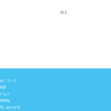
以上
会について
挨拶
クセス
用情報
問い合わせ先