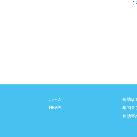
・
ホーム
補助事
NEWS
年間ス
補助事