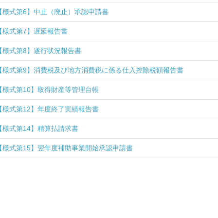
【様式第6】中止（廃止）承認申請書
【様式第7】遅延報告書
【様式第8】遂行状況報告書
【様式第9】消費税及び地方消費税に係る仕入控除税額報告書
【様式第10】取得財産等管理台帳
【様式第12】年度終了実績報告書
【様式第14】精算払請求書
【様式第15】翌年度補助事業開始承認申請書