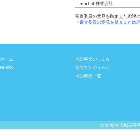
mui Lab株式会社
審査委員の意見を踏まえた総評
・
審査委員の意見を踏まえた総
ホーム
補助事業のしくみ
NEWS
年間スケジュール
補助事業一覧
copyright 地域循環共