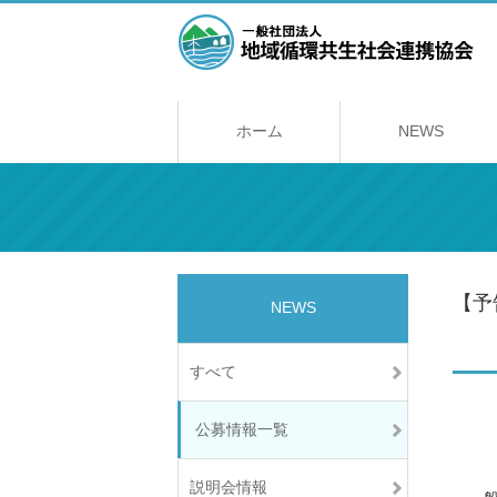
ホーム
NEWS
【予
NEWS
構築
すべて
公募情報一覧
説明会情報