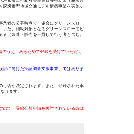
化炭素排出抑制対策事業費等補助金（脱炭素
ち脱炭素型地域交通モデル構築事業を実施す
事業者の公募時点で、協会にグリーンスロー
。また、補助対象となるグリーンスローモビ
る者（製造・販売を一貫して行う者も含む。
請のうえ、あらためて登録を受けていただく
検討に向けた実証調査支援事業」ではありま
の可否が決定されます。また、登録された車
となります。
すので、登録公募申請を検討されている方は