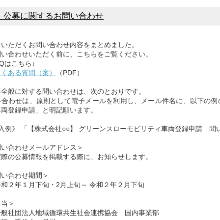
．公募に関するお問い合わせ
いただくお問い合わせ内容をまとめました。
い合わせいただく前に、こちらをご覧ください。
Qはこちら↓
よくある質問（案）
（PDF）
全般に対する問い合わせは、次のとおりです。
合わせは、原則として電子メールを利用し、メール件名に、以下の例
車両登録申請」と明記願います。
入例》 「【株式会社○○】 グリーンスローモビリティ車両登録申請 問
い合わせメールアドレス＞
の公募情報を掲載する際に、お知らせします。
い合わせ期間＞
２年１月下旬・2月上旬～ 令和２年２月下旬
当＞
社団法人地域循環共生社会連携協会 国内事業部