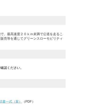
で、最高速度２０ｋｍ未満で公道を走るこ
・販売等を通じてグリーンスローモビリティ
確認ください。
請書一式（案）
（PDF）