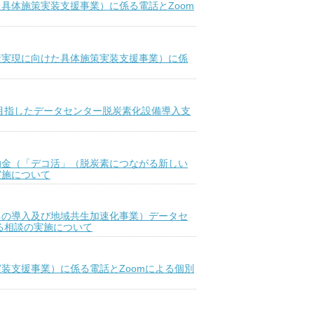
具体施策実装支援事業）に係る電話とZoom
素実現に向けた具体施策実装支援事業）に係
目指したデータセンター脱炭素化設備導入支
助金（「デコ活」（脱炭素につながる新しい
実施について
ネの導入及び地域共生加速化事業）データセ
る相談の実施について
装支援事業）に係る電話とZoomによる個別