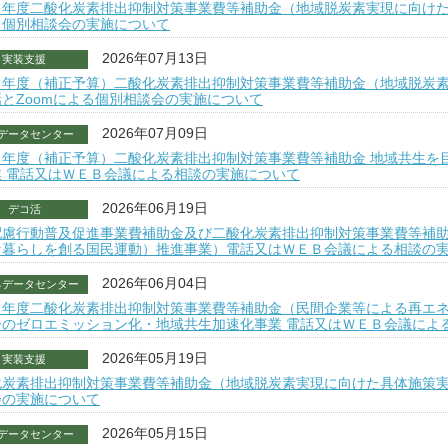
８年度二酸化炭素排出抑制対策事業費等補助金（地域脱炭素実現に向けた
る個別相談会の実施について
2026年07月13日
実装支援
７年度（補正予算）二酸化炭素排出抑制対策事業費等補助金（地域脱炭
とZoomによる個別相談会の実施について
2026年07月09日
データセンター
７年度（補正予算）二酸化炭素排出抑制対策事業費等補助金 地域共生を
業 電話又はＷＥＢ会議による相談の実施について
2026年06月19日
デコ活
配慮行動普及促進事業費補助金及び二酸化炭素排出抑制対策事業費等補
な暮らしを創る国民運動）推進事業）電話又はＷＥＢ会議による相談の
2026年06月04日
ネデータセンター
８年度二酸化炭素排出抑制対策事業費等補助金（民間企業等による再エ
ーのゼロエミッション化・地域共生加速化事業 電話又はＷＥＢ会議によ
2026年05月19日
実装支援
化炭素排出抑制対策事業費等補助金（地域脱炭素実現に向けた具体施策実
会の実施について
2026年05月15日
データセンター