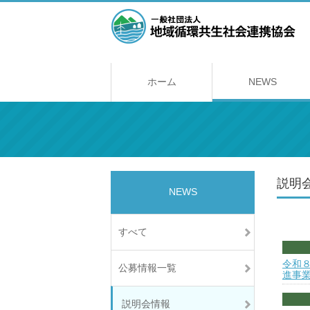
ホーム
NEWS
説明
NEWS
すべて
令和８
公募情報一覧
進事
説明会情報