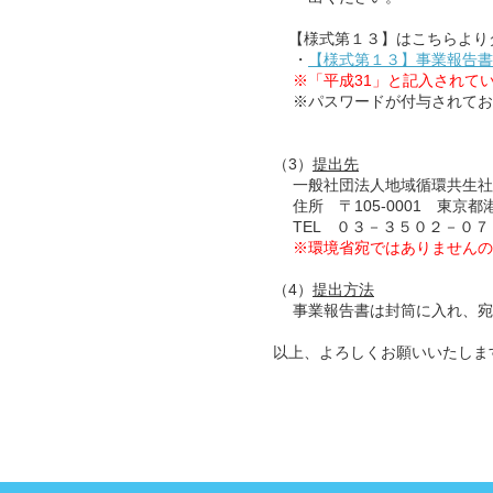
【様式第１３】はこちらより
・
【様式第１３】事業報告書
※「平成31」と記入されて
※パスワードが付与されてお
（3）
提出先
一般社団法人地域循環共生社
住所 〒105-0001 東京都港
TEL ０３－３５０２－０７
※環境省宛ではありませんの
（4）
提出方法
事業報告書は封筒に入れ、宛
以上、よろしくお願いいたしま