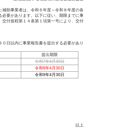
た補助事業者は、令和６年度～令和８年度の各
る必要があります。以下に従い、期限までに事
、交付規程第１４条第１項第一号により、交付
３０日以内に事業報告書を提出する必要があり
提出期限
令和7年4月30日
令和8年4月30日
令和9年4月30日
以上